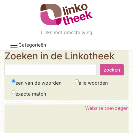
Skip to main content
Links met omschrijving
Categorieën
Zoeken in de Linkotheek
een van de woorden
alle woorden
exacte match
Website toevoegen