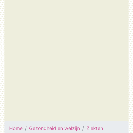
Home
Gezondheid en welzijn
Ziekten