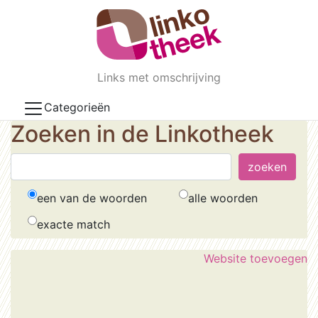
Skip to main content
Links met omschrijving
Categorieën
Zoeken in de Linkotheek
een van de woorden
alle woorden
exacte match
Website toevoegen