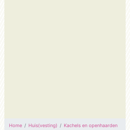
Home
Huis(vesting)
Kachels en openhaarden