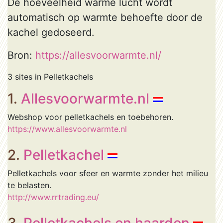
De hoeveelheid warme lucht wordt
automatisch op warmte behoefte door de
kachel gedoseerd.
Bron:
https://allesvoorwarmte.nl/
3 sites in Pelletkachels
1.
Allesvoorwarmte.nl
Webshop voor pelletkachels en toebehoren.
https://www.allesvoorwarmte.nl
2.
Pelletkachel
Pelletkachels voor sfeer en warmte zonder het milieu
te belasten.
http://www.rrtrading.eu/