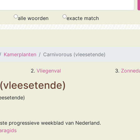
alle woorden
exacte match
Kamerplanten
Carnivorous (vleesetende)
Vliegenval
Zonned
 (vleesetende)
leesetende)
tste progressieve weekblad van Nederland.
aragids