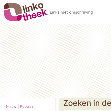
Skip to main content
Links met omschrijving
Zoeken in d
|
Nieuw
Populair