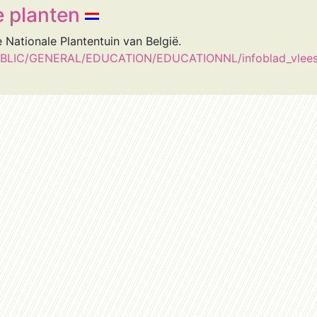
 planten
 Nationale Plantentuin van België.
PUBLIC/GENERAL/EDUCATION/EDUCATIONNL/infoblad_vleese