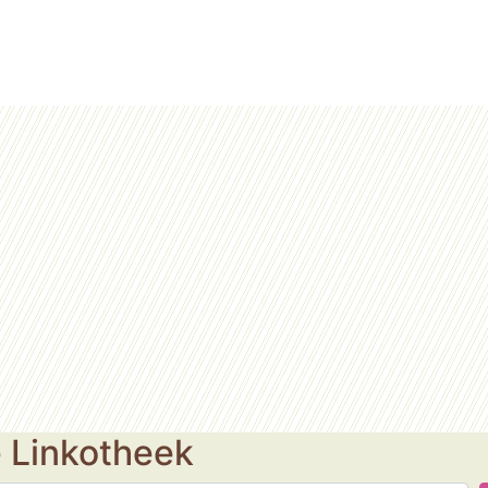
e Linkotheek