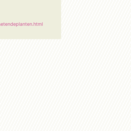
tendeplanten.html