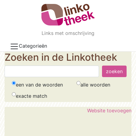
Skip to main content
Links met omschrijving
Categorieën
Zoeken in de Linkotheek
een van de woorden
alle woorden
exacte match
Website toevoegen