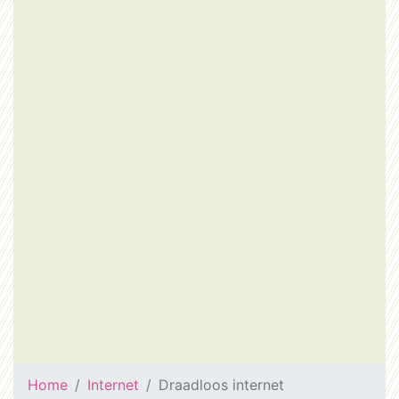
Home
Internet
Draadloos internet