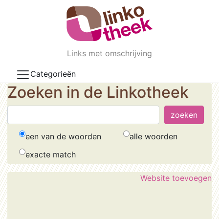
Skip to main content
Links met omschrijving
Categorieën
Zoeken in de Linkotheek
een van de woorden
alle woorden
exacte match
Website toevoegen