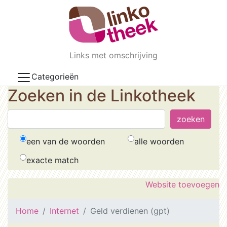
Skip to main content
Links met omschrijving
Categorieën
Zoeken in de Linkotheek
een van de woorden
alle woorden
exacte match
Website toevoegen
Home
Internet
Geld verdienen (gpt)