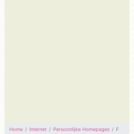
Home
Internet
Persoonlijke Homepages
F