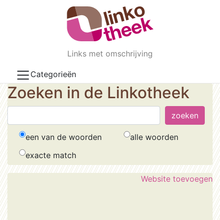
Skip to main content
Links met omschrijving
Categorieën
Zoeken in de Linkotheek
een van de woorden
alle woorden
exacte match
Website toevoegen