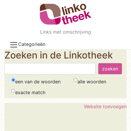
Skip to main content
Links met omschrijving
Categorieën
Zoeken in de Linkotheek
een van de woorden
alle woorden
exacte match
Website toevoegen