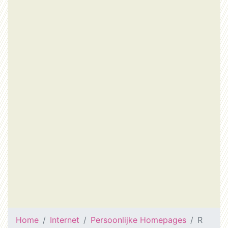
Home
Internet
Persoonlijke Homepages
R