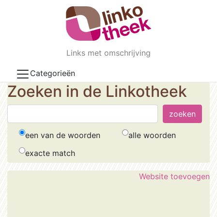
Skip to main content
Links met omschrijving
Categorieën
Zoeken in de Linkotheek
een van de woorden
alle woorden
exacte match
Website toevoegen