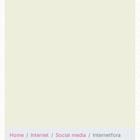
Home
Internet
Social media
Internetfora