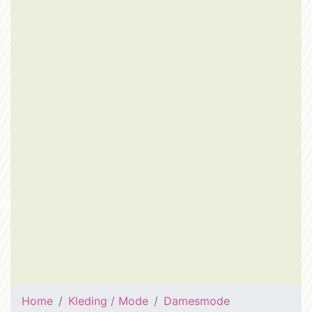
Home
Kleding / Mode
Damesmode