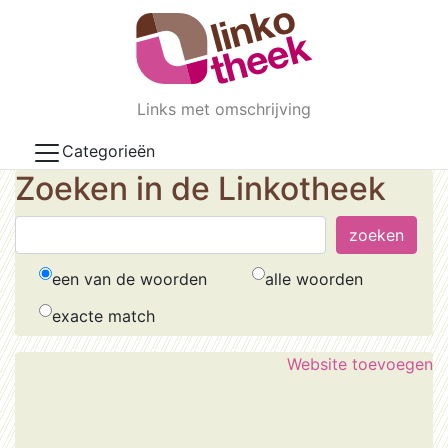
Skip to main content
Links met omschrijving
Categorieën
Zoeken in de Linkotheek
een van de woorden
alle woorden
exacte match
Website toevoegen