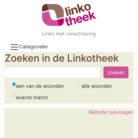
Skip to main content
Links met omschrijving
Categorieën
Zoeken in de Linkotheek
een van de woorden
alle woorden
exacte match
Website toevoegen