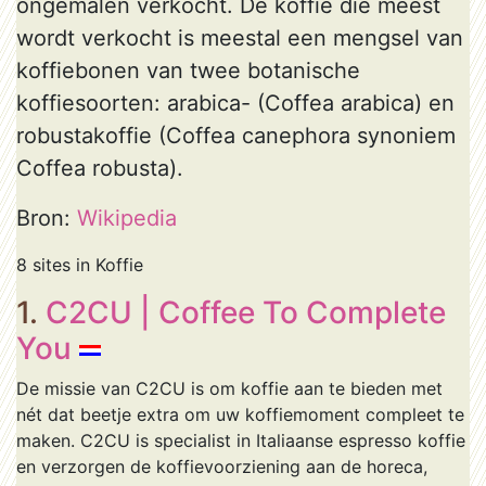
ongemalen verkocht. De koffie die meest
wordt verkocht is meestal een mengsel van
koffiebonen van twee botanische
koffiesoorten: arabica- (Coffea arabica) en
robustakoffie (Coffea canephora synoniem
Coffea robusta).
Bron:
Wikipedia
8 sites in Koffie
1.
C2CU | Coffee To Complete
You
De missie van C2CU is om koffie aan te bieden met
nét dat beetje extra om uw koffiemoment compleet te
maken. C2CU is specialist in Italiaanse espresso koffie
en verzorgen de koffievoorziening aan de horeca,