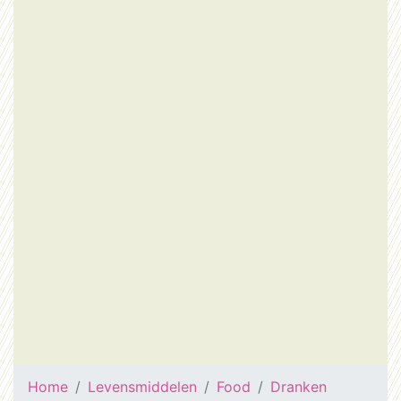
Home
Levensmiddelen
Food
Dranken