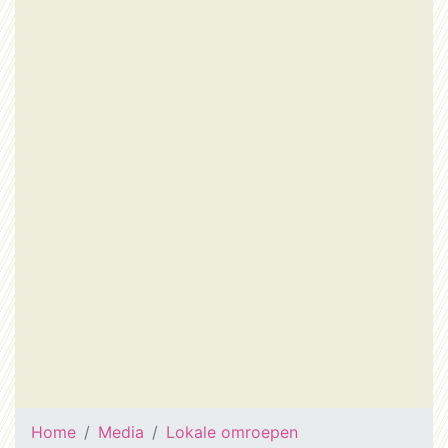
Home
Media
Lokale omroepen