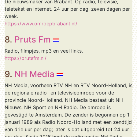
De nieuwsmaker van Brabant. Op radio, televisie,
teletekst en internet. 24 uur per dag, zeven dagen per
week.
https://www.omroepbrabant.nl/
8.
Pruts Fm
Radio, filmpjes, mp3 en veel links.
https://prutsfm.nl/
9.
NH Media
NH Media, voorheen RTV NH en RTV Noord-Holland, is
de regionale radio- en televisieomroep voor de
provincie Noord-Holland. NH Media bestaat uit NH
Nieuws, NH Sport en NH Radio. De omroep is
gevestigd te Amsterdam. De zender is begonnen op 1
januari 1989 als Radio Noord-Holland met een zendtijd
van drie uur per dag; later is dat uitgebreid tot 24 uur
per dag. Sinds 2016 heet de radiozender NH Radio.