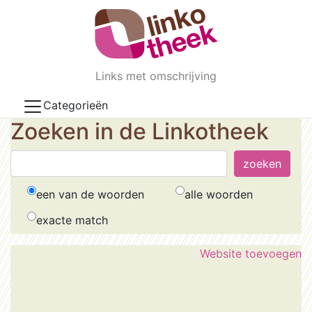
Skip to main content
Links met omschrijving
Categorieën
Zoeken in de Linkotheek
een van de woorden
alle woorden
exacte match
Website toevoegen