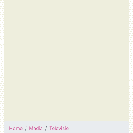
Home
Media
Televisie