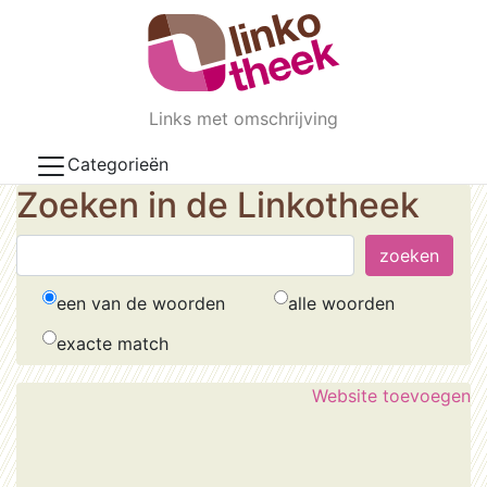
Skip to main content
Links met omschrijving
Categorieën
Zoeken in de Linkotheek
een van de woorden
alle woorden
exacte match
Website toevoegen