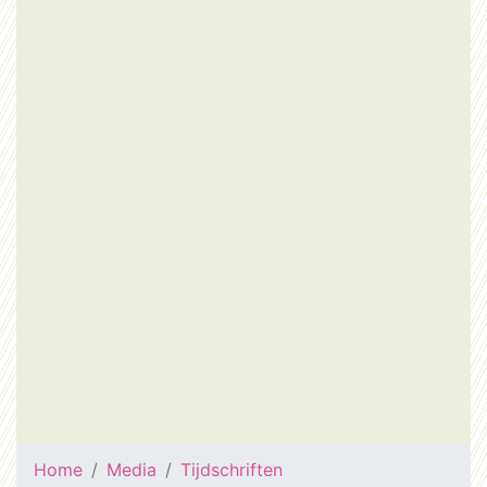
Home
Media
Tijdschriften