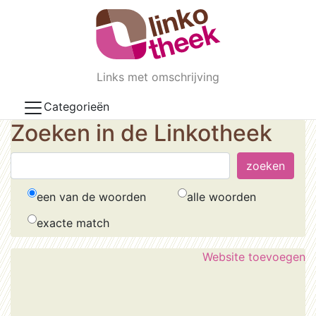
Skip to main content
Links met omschrijving
Categorieën
Zoeken in de Linkotheek
een van de woorden
alle woorden
exacte match
Website toevoegen