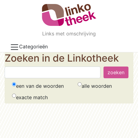
Skip to main content
Links met omschrijving
Categorieën
Zoeken in de Linkotheek
een van de woorden
alle woorden
exacte match