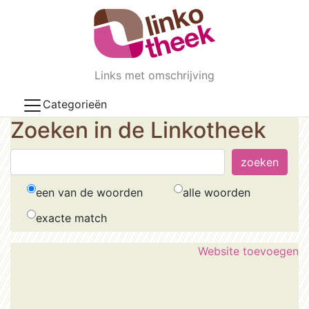
Skip to main content
Links met omschrijving
Categorieën
Zoeken in de Linkotheek
een van de woorden
alle woorden
exacte match
Website toevoegen