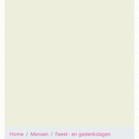
Home
Mensen
Feest- en gedenkdagen