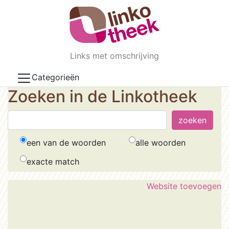
Skip to main content
Links met omschrijving
Categorieën
Zoeken in de Linkotheek
een van de woorden
alle woorden
exacte match
Website toevoegen