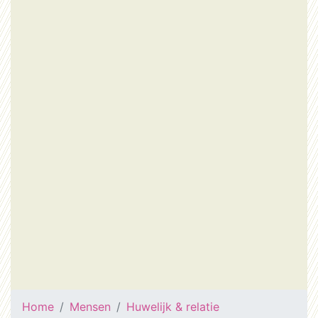
Home
Mensen
Huwelijk & relatie