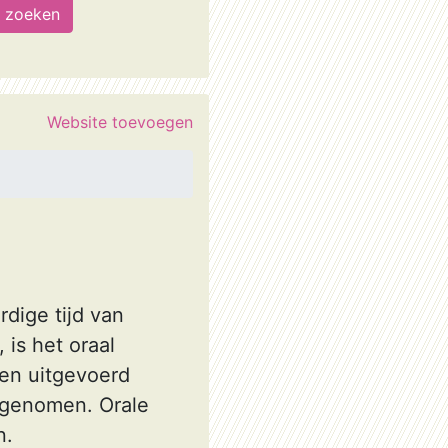
Website toevoegen
rdige tijd van
 is het oraal
en uitgevoerd
d genomen. Orale
n.