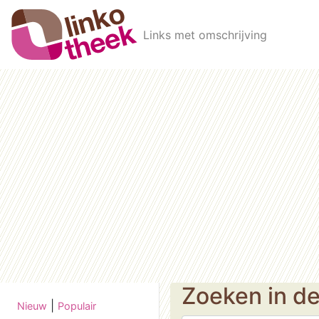
Skip to main content
Links met omschrijving
Zoeken in d
|
Nieuw
Populair