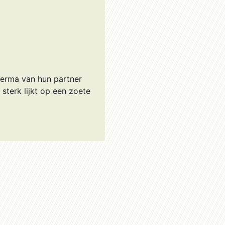
perma van hun partner
sterk lijkt op een zoete