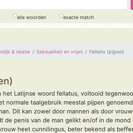
alle woorden
exacte match
lijk & relatie
Seksualiteit en vrijen
Fellatio (pijpen)
pen)
an het Latijnse woord fellatus, voltooid tegenwoo
 het normale taalgebruik meestal pijpen genoemd,
an. Dit kan zowel door mannen als door vrouw
dt de penis van de man gelikt en/of in de mon
vrouw heet cunnilingus, beter bekend als beffe