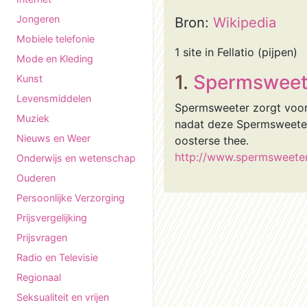
Jongeren
Bron:
Wikipedia
Mobiele telefonie
1 site in Fellatio (pijpen)
Mode en Kleding
1.
Spermsweet
Kunst
Levensmiddelen
Spermsweeter zorgt voor 
Muziek
nadat deze Spermsweeter 
Nieuws en Weer
oosterse thee.
http://www.spermsweeter
Onderwijs en wetenschap
Ouderen
Persoonlijke Verzorging
Prijsvergelijking
Prijsvragen
Radio en Televisie
Regionaal
Seksualiteit en vrijen