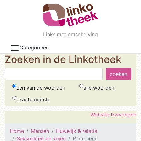
Skip to main content
Links met omschrijving
Categorieën
Zoeken in de Linkotheek
een van de woorden
alle woorden
exacte match
Website toevoegen
Home
Mensen
Huwelijk & relatie
Seksualiteit en vrijen
Parafilieën