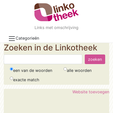
Skip to main content
Links met omschrijving
Categorieën
Zoeken in de Linkotheek
een van de woorden
alle woorden
exacte match
Website toevoegen