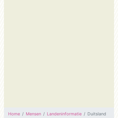
Home
Mensen
Landeninformatie
Duitsland