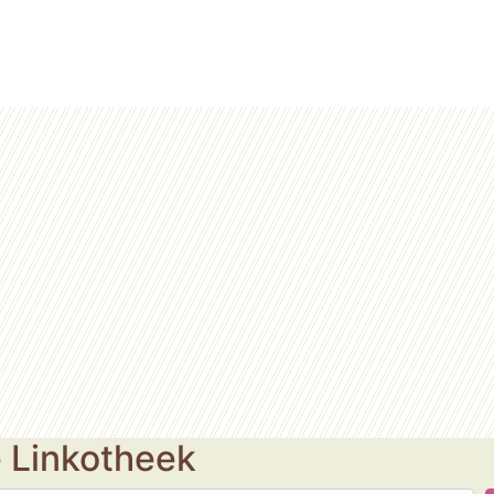
e Linkotheek