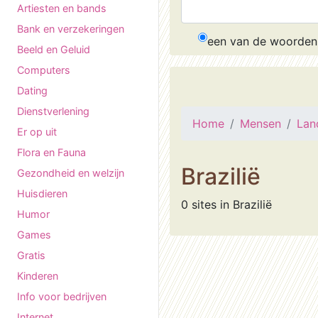
Artiesten en bands
Bank en verzekeringen
een van de woorden
Beeld en Geluid
Computers
Dating
Dienstverlening
Home
Mensen
Lan
Er op uit
Flora en Fauna
Brazilië
Gezondheid en welzijn
Huisdieren
0 sites in Brazilië
Humor
Games
Gratis
Kinderen
Info voor bedrijven
Internet