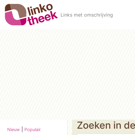
Skip to main content
Links met omschrijving
Zoeken in d
|
Nieuw
Populair