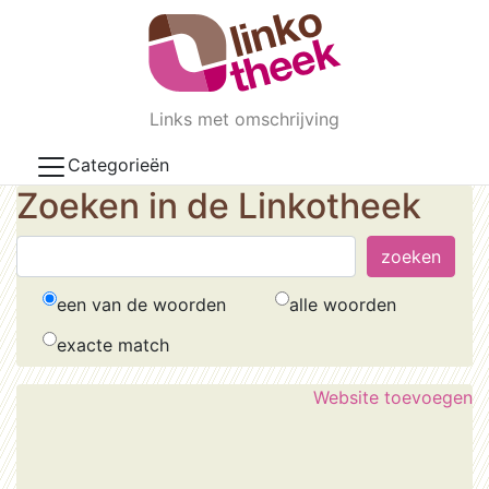
Skip to main content
Links met omschrijving
Categorieën
Zoeken in de Linkotheek
een van de woorden
alle woorden
exacte match
Website toevoegen