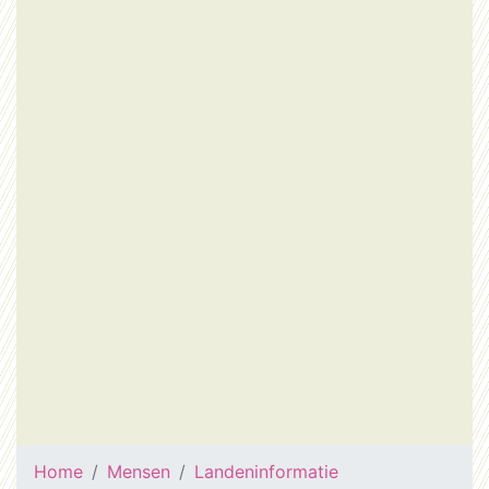
Home
Mensen
Landeninformatie