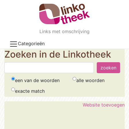
Skip to main content
Links met omschrijving
Categorieën
Zoeken in de Linkotheek
een van de woorden
alle woorden
exacte match
Website toevoegen