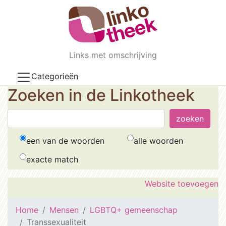
Skip to main content
Links met omschrijving
Categorieën
Zoeken in de Linkotheek
een van de woorden
alle woorden
exacte match
Website toevoegen
Home
Mensen
LGBTQ+ gemeenschap
Transsexualiteit