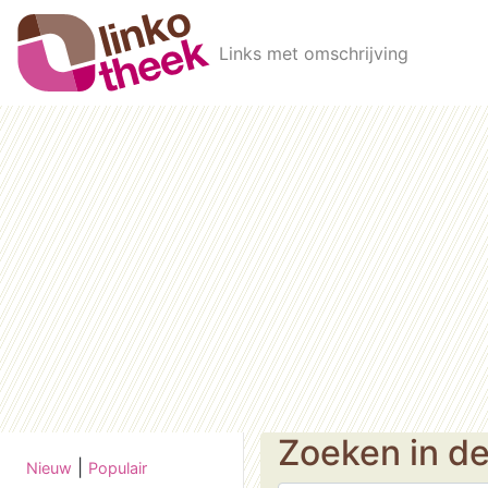
Skip to main content
Links met omschrijving
Zoeken in d
|
Nieuw
Populair