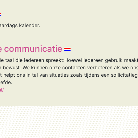
aardags kalender.
e communicatie
e taal die iedereen spreekt:Hoewel iedereen gebruik maakt
van bewust. We kunnen onze contacten verbeteren als we o
 helpt ons in tal van situaties zoals tijdens een sollicitatie
iefde.
l/