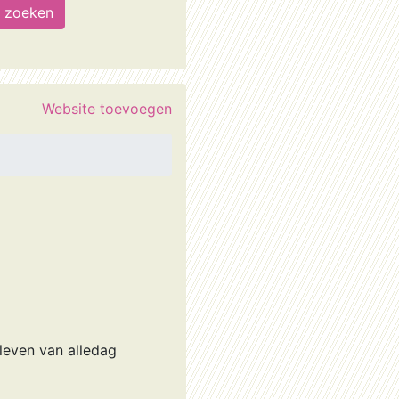
Website toevoegen
leven van alledag