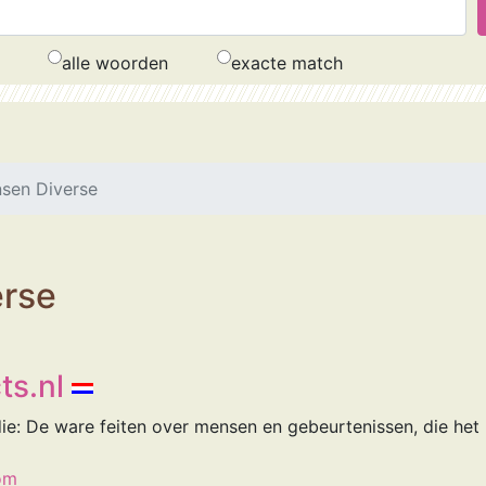
alle woorden
exacte match
sen Diverse
rse
ts.nl
ie: De ware feiten over mensen en gebeurtenissen, die het 
om