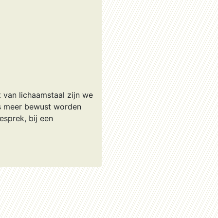
 van lichaamstaal zijn we
ns meer bewust worden
gesprek, bij een