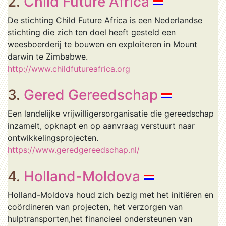
2.
Child Future Africa
De stichting Child Future Africa is een Nederlandse
stichting die zich ten doel heeft gesteld een
weesboerderij te bouwen en exploiteren in Mount
darwin te Zimbabwe.
http://www.childfutureafrica.org
3.
Gered Gereedschap
Een landelijke vrijwilligersorganisatie die gereedschap
inzamelt, opknapt en op aanvraag verstuurt naar
ontwikkelingsprojecten.
https://www.geredgereedschap.nl/
4.
Holland-Moldova
Holland-Moldova houd zich bezig met het initiëren en
coördineren van projecten, het verzorgen van
hulptransporten,het financieel ondersteunen van