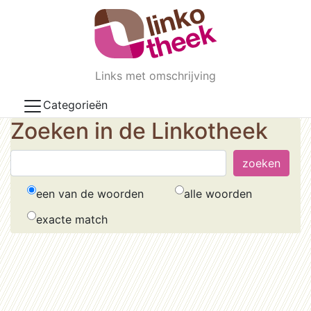
Skip to main content
Links met omschrijving
Categorieën
Zoeken in de Linkotheek
een van de woorden
alle woorden
exacte match