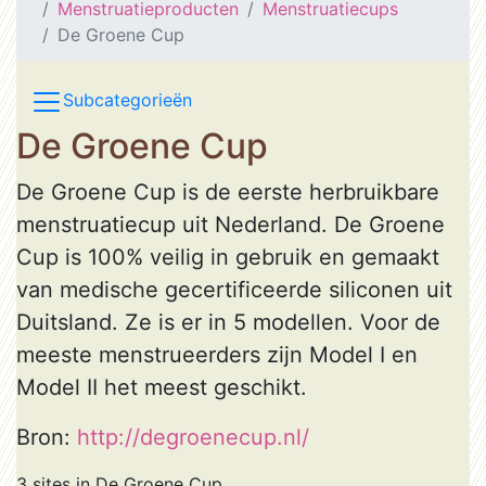
Menstruatieproducten
Menstruatiecups
De Groene Cup
Subcategorieën
De Groene Cup
De Groene Cup is de eerste herbruikbare
menstruatiecup uit Nederland. De Groene
Cup is 100% veilig in gebruik en gemaakt
van medische gecertificeerde siliconen uit
Duitsland. Ze is er in 5 modellen. Voor de
meeste menstrueerders zijn Model I en
Model II het meest geschikt.
Bron:
http://degroenecup.nl/
3 sites in De Groene Cup