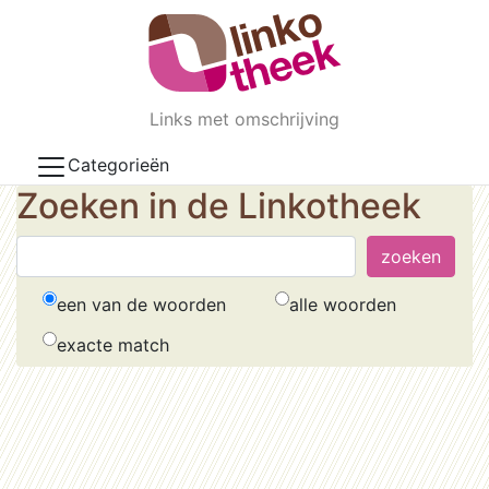
Skip to main content
Links met omschrijving
Categorieën
Zoeken in de Linkotheek
een van de woorden
alle woorden
exacte match