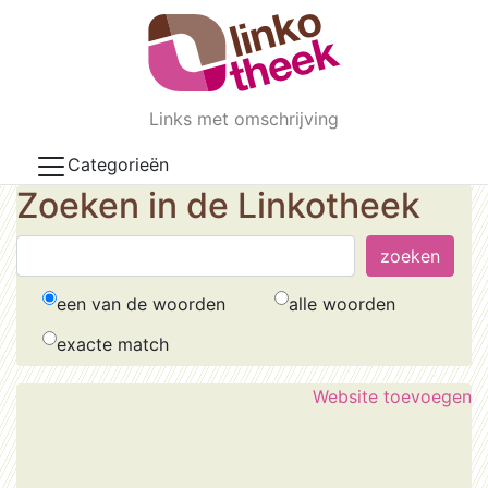
Skip to main content
Links met omschrijving
Categorieën
Zoeken in de Linkotheek
een van de woorden
alle woorden
exacte match
Website toevoegen