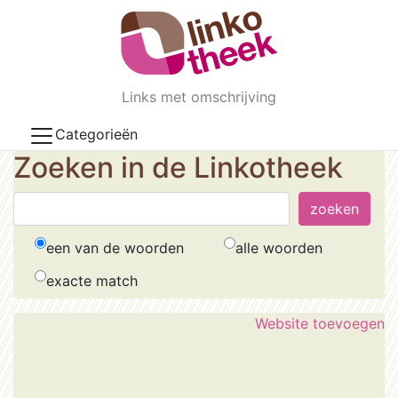
Skip to main content
Links met omschrijving
Categorieën
Zoeken in de Linkotheek
een van de woorden
alle woorden
exacte match
Website toevoegen