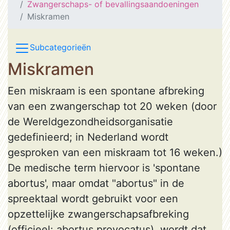
Zwangerschaps- of bevallingsaandoeningen
Miskramen
Subcategorieën
Miskramen
Een miskraam is een spontane afbreking
van een zwangerschap tot 20 weken (door
de Wereldgezondheidsorganisatie
gedefinieerd; in Nederland wordt
gesproken van een miskraam tot 16 weken.)
De medische term hiervoor is 'spontane
abortus', maar omdat "abortus" in de
spreektaal wordt gebruikt voor een
opzettelijke zwangerschapsafbreking
(officieel: abortus provocatus), wordt dat