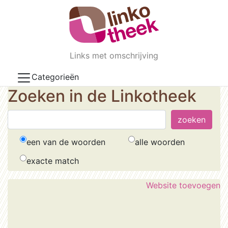
Skip to main content
Links met omschrijving
Categorieën
Zoeken in de Linkotheek
een van de woorden
alle woorden
exacte match
Website toevoegen