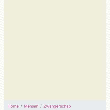
Home
Mensen
Zwangerschap