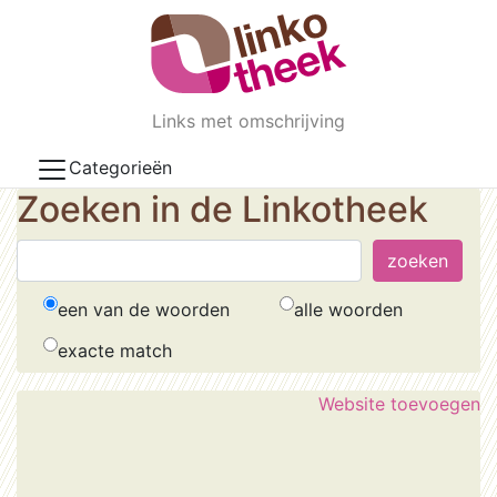
Skip to main content
Links met omschrijving
Categorieën
Zoeken in de Linkotheek
een van de woorden
alle woorden
exacte match
Website toevoegen