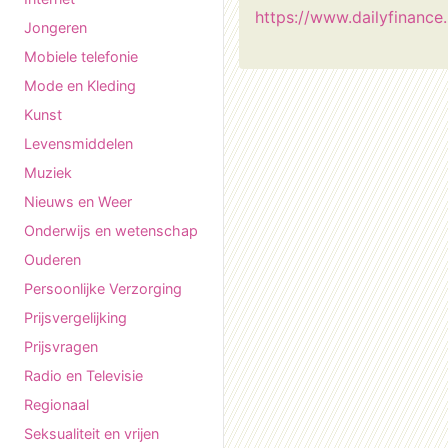
https://www.dailyfinance.
Jongeren
Mobiele telefonie
Mode en Kleding
Kunst
Levensmiddelen
Muziek
Nieuws en Weer
Onderwijs en wetenschap
Ouderen
Persoonlijke Verzorging
Prijsvergelijking
Prijsvragen
Radio en Televisie
Regionaal
Seksualiteit en vrijen