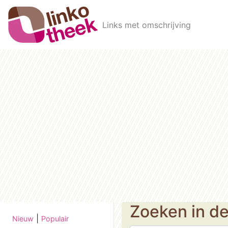
Skip to main content
Links met omschrijving
Zoeken in d
|
Nieuw
Populair