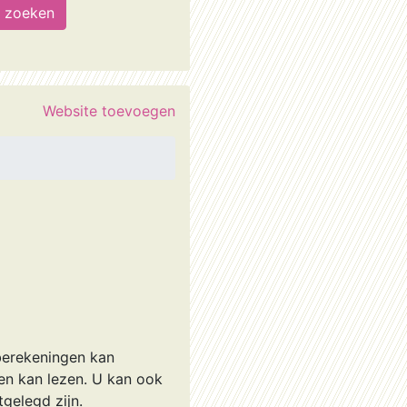
Website toevoegen
 berekeningen kan
gen kan lezen. U kan ook
tgelegd zijn.