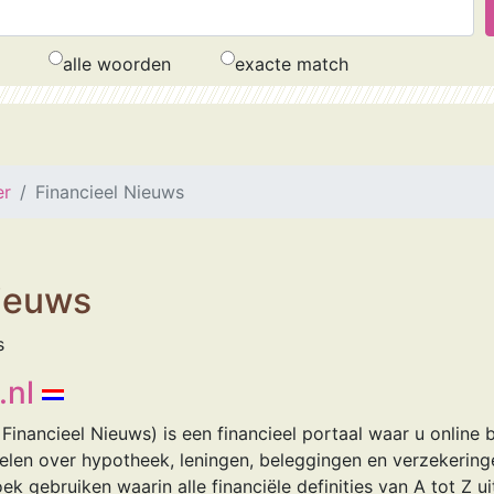
alle woorden
exacte match
er
Financieel Nieuws
Nieuws
s
.nl
s Financieel Nieuws) is een financieel portaal waar u online
ikelen over hypotheek, leningen, beleggingen en verzekerin
k gebruiken waarin alle financiële definities van A tot Z ui