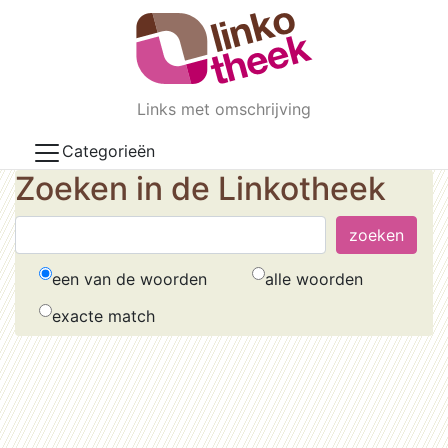
Skip to main content
Links met omschrijving
Categorieën
Zoeken in de Linkotheek
een van de woorden
alle woorden
exacte match