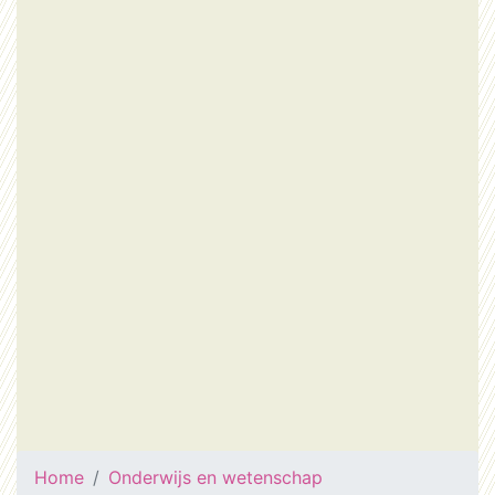
Home
Onderwijs en wetenschap