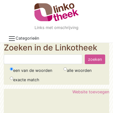
Skip to main content
Links met omschrijving
Categorieën
Zoeken in de Linkotheek
een van de woorden
alle woorden
exacte match
Website toevoegen