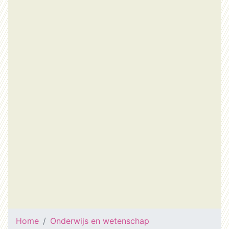
Home
Onderwijs en wetenschap