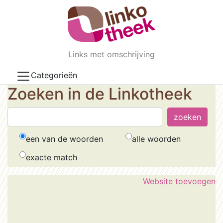
Skip to main content
Links met omschrijving
Categorieën
Zoeken in de Linkotheek
een van de woorden
alle woorden
exacte match
Website toevoegen