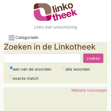
Skip to main content
Links met omschrijving
Categorieën
Zoeken in de Linkotheek
een van de woorden
alle woorden
exacte match
Website toevoegen