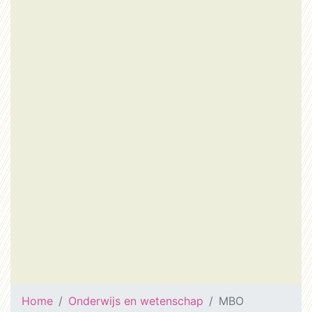
Home
Onderwijs en wetenschap
MBO