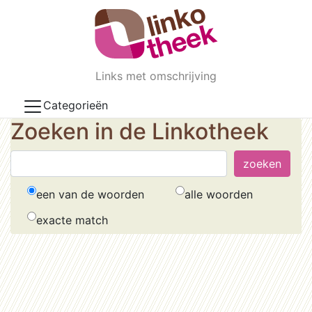
Skip to main content
Links met omschrijving
Categorieën
Zoeken in de Linkotheek
een van de woorden
alle woorden
exacte match