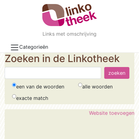
Skip to main content
Links met omschrijving
Categorieën
Zoeken in de Linkotheek
een van de woorden
alle woorden
exacte match
Website toevoegen