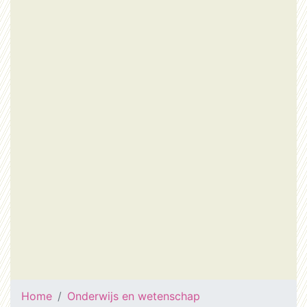
Home
Onderwijs en wetenschap