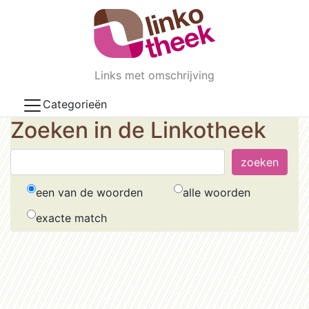
Skip to main content
Links met omschrijving
Categorieën
Zoeken in de Linkotheek
een van de woorden
alle woorden
exacte match