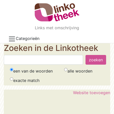
Skip to main content
Links met omschrijving
Categorieën
Zoeken in de Linkotheek
een van de woorden
alle woorden
exacte match
Website toevoegen