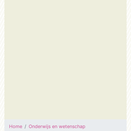
Home
Onderwijs en wetenschap