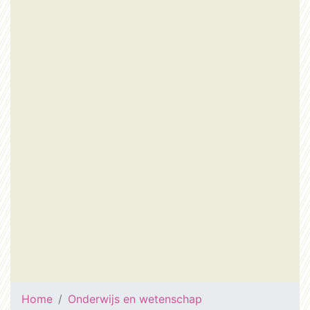
Home
Onderwijs en wetenschap