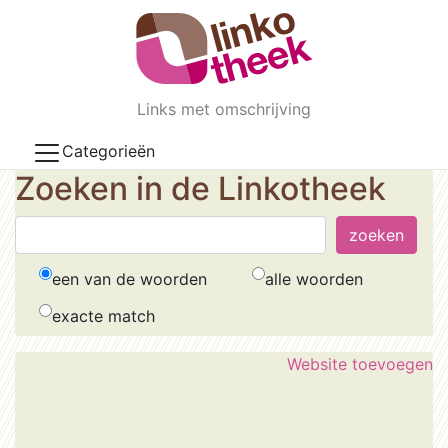
Skip to main content
Links met omschrijving
Categorieën
Zoeken in de Linkotheek
een van de woorden
alle woorden
exacte match
Website toevoegen