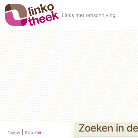
Skip to main content
Links met omschrijving
Zoeken in d
|
Nieuw
Populair