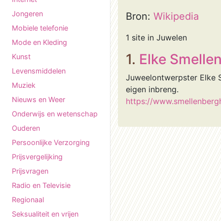
Jongeren
Bron:
Wikipedia
Mobiele telefonie
1 site in Juwelen
Mode en Kleding
1.
Elke Smelle
Kunst
Levensmiddelen
Juweelontwerpster Elke 
Muziek
eigen inbreng.
Nieuws en Weer
https://www.smellenberg
Onderwijs en wetenschap
Ouderen
Persoonlijke Verzorging
Prijsvergelijking
Prijsvragen
Radio en Televisie
Regionaal
Seksualiteit en vrijen