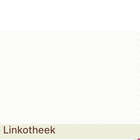
e Linkotheek