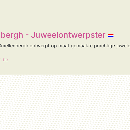
nbergh - Juweelontwerpster
Smellenbergh ontwerpt op maat gemaakte prachtige juwele
h.be