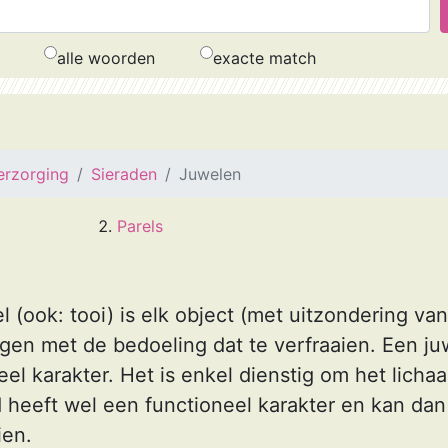
alle woorden
exacte match
erzorging
Sieraden
Juwelen
Parels
l (ook: tooi) is elk object (met uitzondering van
gen met de bedoeling dat te verfraaien. Een juw
el karakter. Het is enkel dienstig om het licha
 heeft wel een functioneel karakter en kan dan
ien.