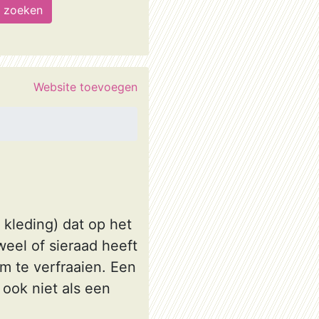
Website toevoegen
 kleding) dat op het
eel of sieraad heeft
am te verfraaien. Een
 ook niet als een