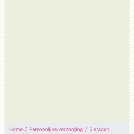
Home
Persoonlijke verzorging
Sieraden