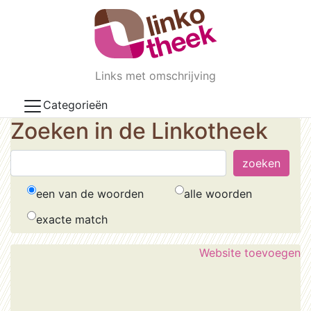
Skip to main content
Links met omschrijving
Categorieën
Zoeken in de Linkotheek
een van de woorden
alle woorden
exacte match
Website toevoegen