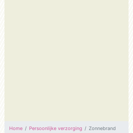
Home
Persoonlijke verzorging
Zonnebrand