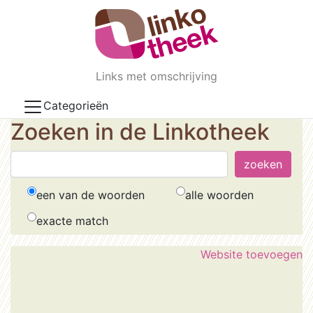
Skip to main content
Links met omschrijving
Categorieën
Zoeken in de Linkotheek
een van de woorden
alle woorden
exacte match
Website toevoegen