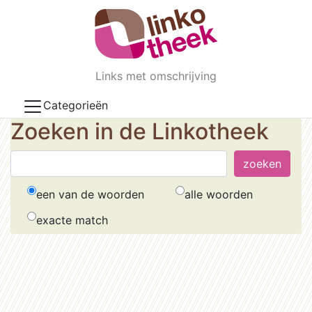
Skip to main content
Links met omschrijving
Categorieën
Zoeken in de Linkotheek
een van de woorden
alle woorden
exacte match