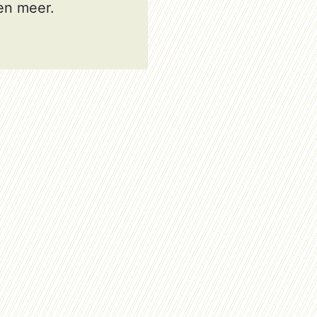
en meer.