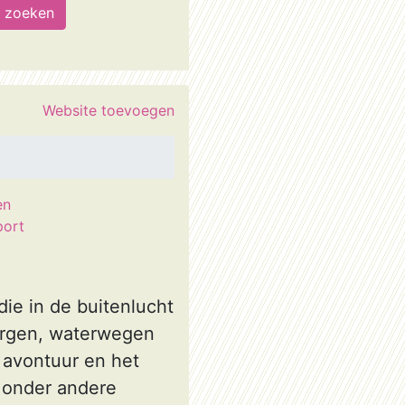
Website toevoegen
en
port
die in de buitenlucht
ergen, waterwegen
, avontuur en het
n onder andere