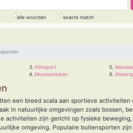
alle woorden
exacte match
nsporten
Klimsport
Wandel
Mountainbiken
Wielers
en
en een breed scala aan sportieve activiteiten 
ak in natuurlijke omgevingen zoals bossen, b
e activiteiten zijn gericht op fysieke beweging
uurlijke omgeving. Populaire buitensporten zij