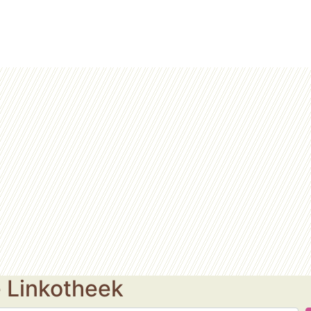
e Linkotheek