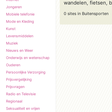
wandelen, fietsen, 
Jongeren
0 sites in Buitensporten
Mobiele telefonie
Mode en Kleding
Kunst
Levensmiddelen
Muziek
Nieuws en Weer
Onderwijs en wetenschap
Ouderen
Persoonlijke Verzorging
Prijsvergelijking
Prijsvragen
Radio en Televisie
Regionaal
Seksualiteit en vrijen