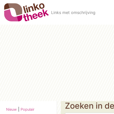
Skip to main content
Links met omschrijving
Zoeken in d
|
Nieuw
Populair