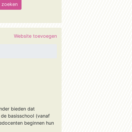
Website toevoegen
onder bieden dat
 de basisschool (vanaf
dgedocenten beginnen hun