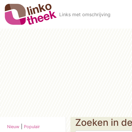
Skip to main content
Links met omschrijving
Zoeken in d
|
Nieuw
Populair