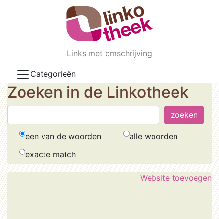
Skip to main content
Links met omschrijving
Categorieën
Zoeken in de Linkotheek
een van de woorden
alle woorden
exacte match
Website toevoegen