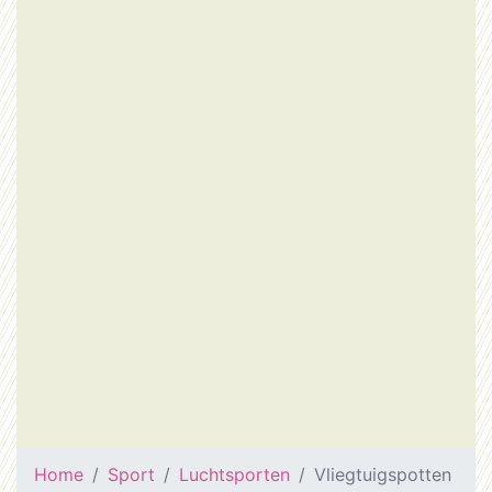
Home
Sport
Luchtsporten
Vliegtuigspotten