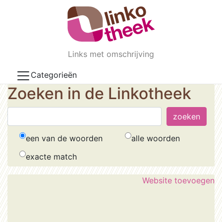
Skip to main content
Links met omschrijving
Categorieën
Zoeken in de Linkotheek
een van de woorden
alle woorden
exacte match
Website toevoegen