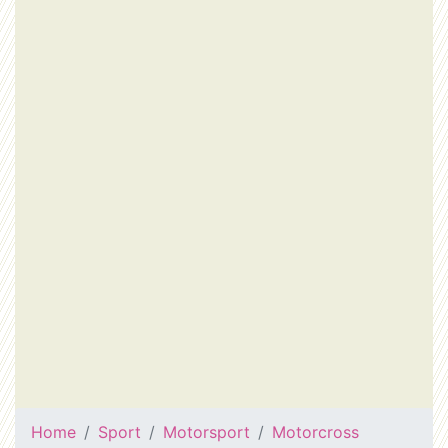
Home
Sport
Motorsport
Motorcross