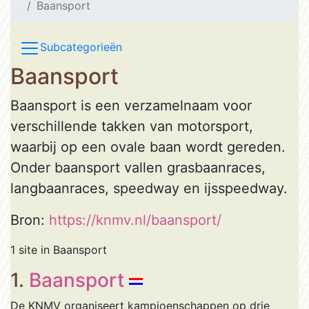
Baansport
Subcategorieën
Baansport
Baansport is een verzamelnaam voor
verschillende takken van motorsport,
waarbij op een ovale baan wordt gereden.
Onder baansport vallen grasbaanraces,
langbaanraces, speedway en ijsspeedway.
Bron:
https://knmv.nl/baansport/
1 site in Baansport
1.
Baansport
De KNMV organiseert kampioenschappen op drie