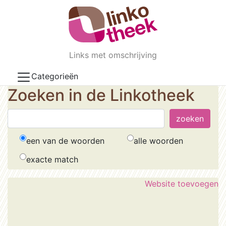
Skip to main content
Links met omschrijving
Categorieën
Zoeken in de Linkotheek
een van de woorden
alle woorden
exacte match
Website toevoegen