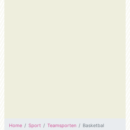
Home
Sport
Teamsporten
Basketbal